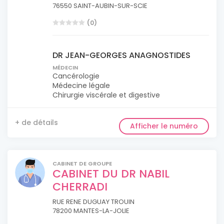
76550 SAINT-AUBIN-SUR-SCIE
(0)
DR JEAN-GEORGES ANAGNOSTIDES
MÉDECIN
Cancérologie
Médecine légale
Chirurgie viscérale et digestive
+ de détails
Afficher le numéro
CABINET DE GROUPE
CABINET DU DR NABIL
CHERRADI
RUE RENE DUGUAY TROUIN
78200 MANTES-LA-JOLIE