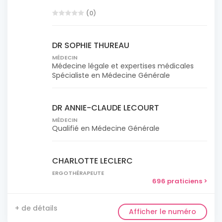
(0)
DR SOPHIE THUREAU
MÉDECIN
Médecine légale et expertises médicales
Spécialiste en Médecine Générale
DR ANNIE-CLAUDE LECOURT
MÉDECIN
Qualifié en Médecine Générale
CHARLOTTE LECLERC
ERGOTHÉRAPEUTE
696 praticiens >
+ de détails
Afficher le numéro