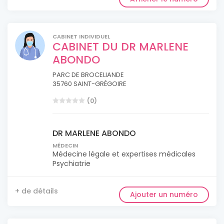
CABINET INDIVIDUEL
CABINET DU DR MARLENE
ABONDO
PARC DE BROCELIANDE
35760 SAINT-GRÉGOIRE
(0)
DR MARLENE ABONDO
MÉDECIN
Médecine légale et expertises médicales
Psychiatrie
+ de détails
Ajouter un numéro