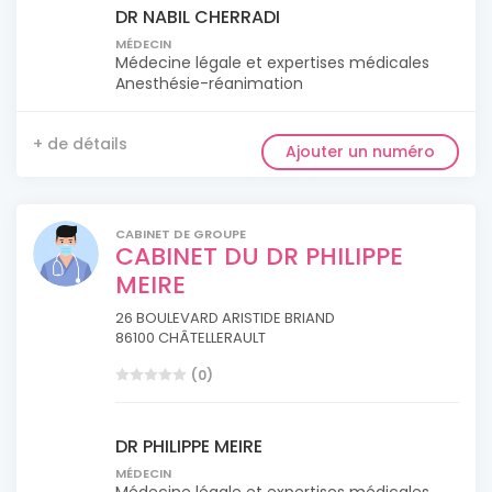
DR NABIL CHERRADI
MÉDECIN
Médecine légale et expertises médicales
Anesthésie-réanimation
+ de détails
Ajouter un numéro
CABINET DE GROUPE
CABINET DU DR PHILIPPE
MEIRE
26 BOULEVARD ARISTIDE BRIAND
86100 CHÂTELLERAULT
(0)
DR PHILIPPE MEIRE
MÉDECIN