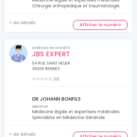
Médecine légale et expertises médicales
Chirurgie orthopédique et traumatologie
+ de détails
Afficher le numéro
EXERCICE EN SOCIÉTÉ
JBS EXPERT
54 RUE SAINT HELIER
35000 RENNES
(0)
DR JOHANN BONFILS
MÉDECIN
Médecine légale et expertises médicales
Spécialiste en Médecine Générale
+ de détails
Afficher le numéro