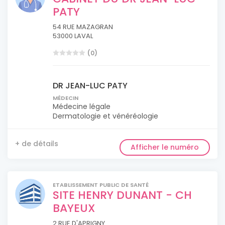
PATY
54 RUE MAZAGRAN
53000 LAVAL
(0)
DR JEAN-LUC PATY
MÉDECIN
Médecine légale
Dermatologie et vénéréologie
+ de détails
Afficher le numéro
ETABLISSEMENT PUBLIC DE SANTÉ
SITE HENRY DUNANT - CH
BAYEUX
2 RUE D'APRIGNY