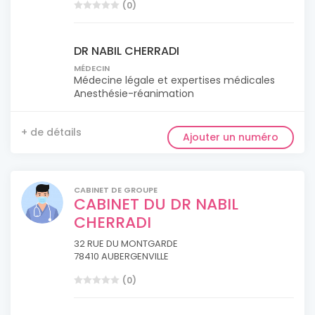
(0)
DR NABIL CHERRADI
MÉDECIN
Médecine légale et expertises médicales
Anesthésie-réanimation
+ de détails
Ajouter un numéro
CABINET DE GROUPE
CABINET DU DR NABIL
CHERRADI
32 RUE DU MONTGARDE
78410 AUBERGENVILLE
(0)