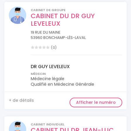
CABINET DE GROUPE
CABINET DU DR GUY
LEVELEUX
19 RUE DU MAINE
53960 BONCHAMP-LÈS-LAVAL
(0)
DR GUY LEVELEUX
MÉDECIN
Médecine légale
Qualifié en Médecine Générale
+ de détails
Afficher le numéro
CABINET INDIVIDUEL
CABINET DU DR JEAN-LUC