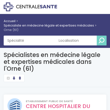
Accueil
Spécialiste en médecine légale et expertises médicales
Orne (61)
Spécialistes en médecine légale
et expertises médicales dans
l'Orne (61)
ETABLISSEMENT PUBLIC DE SANTÉ
CENTRE HOSPITALIER DU