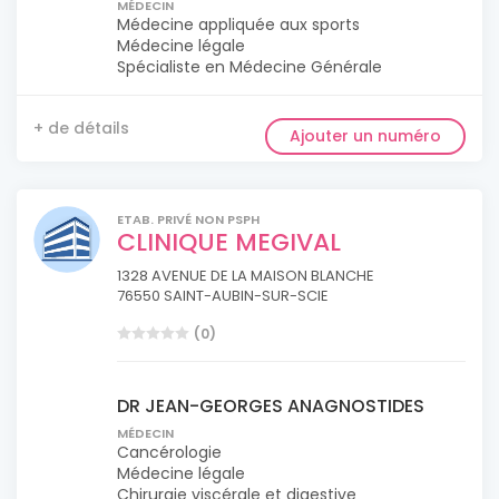
MÉDECIN
Médecine appliquée aux sports
Médecine légale
Spécialiste en Médecine Générale
+ de détails
Ajouter un numéro
ETAB. PRIVÉ NON PSPH
CLINIQUE MEGIVAL
1328 AVENUE DE LA MAISON BLANCHE
76550 SAINT-AUBIN-SUR-SCIE
(0)
DR JEAN-GEORGES ANAGNOSTIDES
MÉDECIN
Cancérologie
Médecine légale
Chirurgie viscérale et digestive