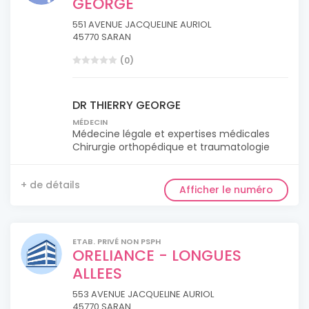
GEORGE
551 AVENUE JACQUELINE AURIOL
45770 SARAN
(0)
DR THIERRY GEORGE
MÉDECIN
Médecine légale et expertises médicales
Chirurgie orthopédique et traumatologie
+ de détails
Afficher le numéro
ETAB. PRIVÉ NON PSPH
ORELIANCE - LONGUES
ALLEES
553 AVENUE JACQUELINE AURIOL
45770 SARAN