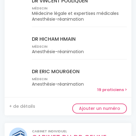
DR VINCENT POULIQUEN
MÉDECIN
Médecine légale et expertises médicales
Anesthésie-réanimation
DR HICHAM HMAIN
MÉDECIN
Anesthésie-réanimation
DR ERIC MOURGEON
MÉDECIN
Anesthésie-réanimation
19 praticiens >
+ de détails
Ajouter un numéro
CABINET INDIVIDUEL